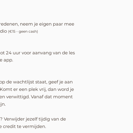
sredenen, neem je eigen paar mee
udio
(€15 - geen cash)
ot 24 uur voor aanvang van de les
e app.
p de wachtlijst staat, geef je aan
 Komt er een plek vrij, dan word je
en verwittigd. Vanaf dat moment
jn.
erwijder jezelf tijdig van de
je credit te vermijden.