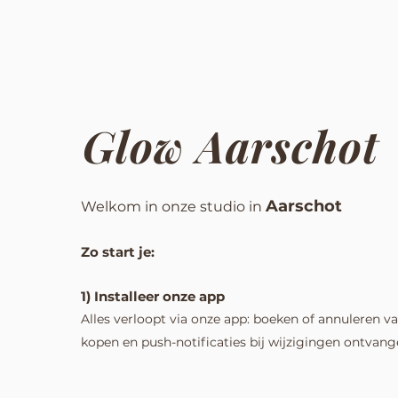
STUDIOS
CLA
Glow Aarschot
Aarschot
Welkom in onze studio in
Zo start je:
1) Installeer onze
app
Alles verloopt via onze app: boeken of annuleren va
kopen en push-notificaties bij wijzigingen ontvang