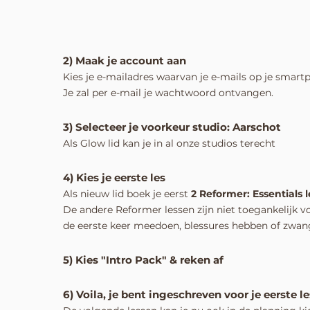
2) Maak je account aan
Kies je e-mailadres waarvan je e-mails op je smar
Je zal per e-mail je wachtwoord ontvangen.
3) Selecteer je voorkeur studio: Aarschot
Als Glow lid kan je in al onze studios terecht
4) Kies je eerste les
Als nieuw lid boek je eerst
2
Reformer: Essentials l
De andere Reformer lessen zijn niet toegankelijk v
de eerste keer meedoen, blessures hebben of zwang
5) Kies "Intro Pack" & reken af
6) Voila, je bent ingeschreven voor je eerste le