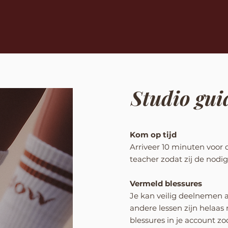
Studio gui
​Kom op tijd
Arriveer 10 minuten voor de
teacher zodat zij de nodig
Vermeld blessures
Je kan veilig deelnemen a
andere lessen zijn helaas 
blessures in je account z