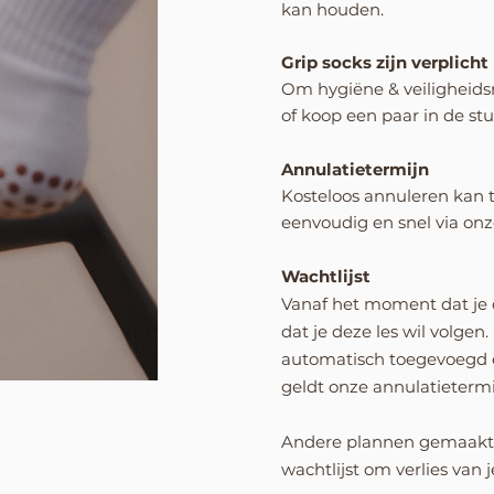
kan houden.
Grip socks zijn verplicht
Om hygiëne & veiligheid
of koop een paar in de st
Annulatietermijn
Kosteloos annuleren kan t
eenvoudig en snel via onz
Wachtlijst
Vanaf het moment dat je o
dat je deze les wil volgen.
automatisch toegevoegd 
geldt onze annulatietermi
Andere plannen gemaakt? V
wachtlijst om verlies van 