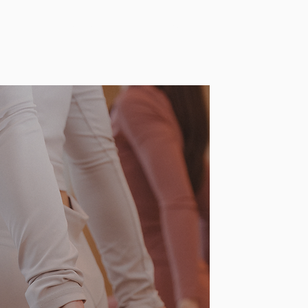
FAQ
PRICING